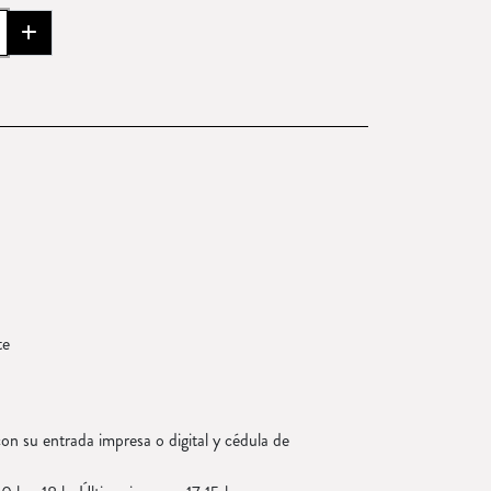
add
te
on su entrada impresa o digital y cédula de