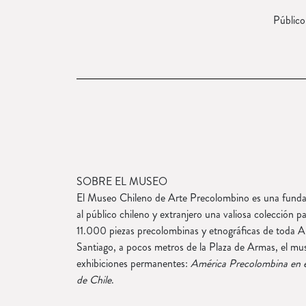
Público
SOBRE EL MUSEO
El Museo Chileno de Arte Precolombino es una fundaci
al público chileno y extranjero una valiosa colección 
11.000 piezas precolombinas y etnográficas de toda A
Santiago, a pocos metros de la Plaza de Armas, el mu
exhibiciones permanentes:
América Precolombina en el
de Chile
.