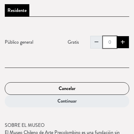
Residente
remove
add
Público general
Gratis
Cancelar
Continuar
SOBRE EL MUSEO
El Museo Chileno de Arte Precolombino es una fundación sin